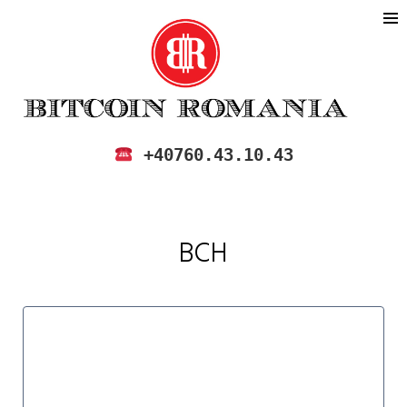
CHARTS | BITCOIN ROMANIA
BITCOIN ROMANIA
+40760.43.10.43
BCH