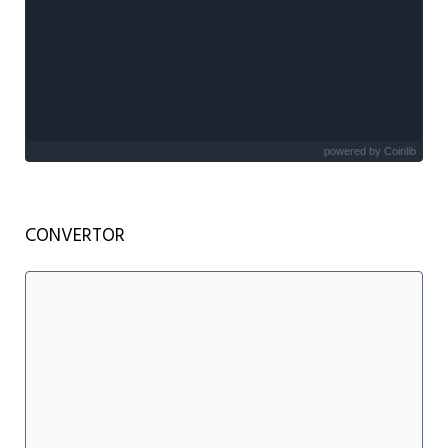
powered by
Coinlib
CONVERTOR