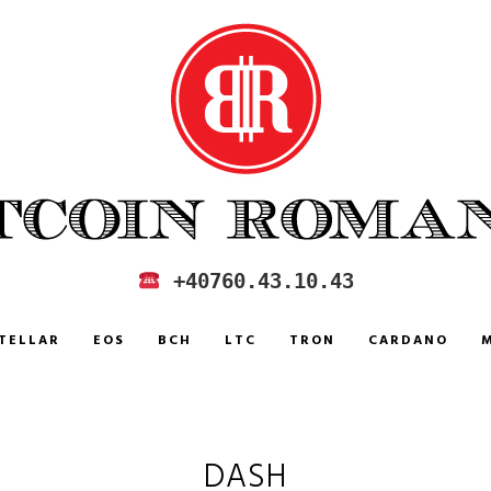
+40760.43.10.43
TELLAR
EOS
BCH
LTC
TRON
CARDANO
DASH