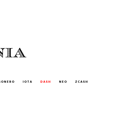
MONERO
IOTA
DASH
NEO
ZCASH