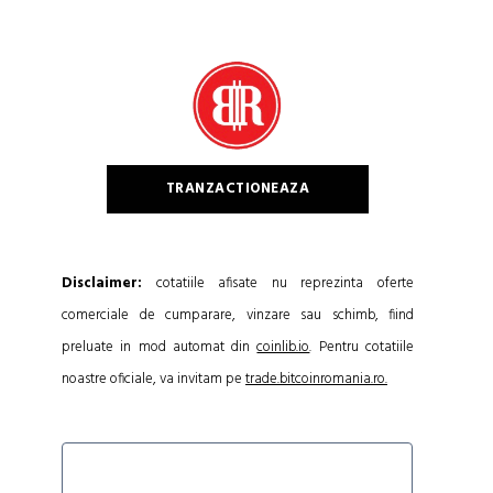
TRANZACTIONEAZA
Disclaimer:
cotatiile afisate nu reprezinta oferte
comerciale de cumparare, vinzare sau schimb, fiind
preluate in mod automat din
coinlib.io
. Pentru cotatiile
noastre oficiale, va invitam pe
trade.bitcoinromania.ro.